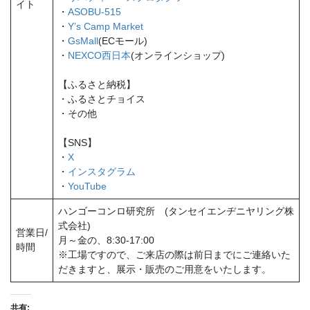
イト
・
ASOBU-515
・
Y’s Camp Market
・
GsMall
(ECモール)
・
NEXCO西日本
(オンラインショップ)
【ふるさと納税】
・ふるさとチョイス
・その他
【SNS】
・
X
・
インスタグラム
・
YouTube
ハンゴーコンロ研究所 (タンセイエンヂニヤリング株
式会社)
営業日/
月～金の、8:30-17:00
時間
※工場ですので、ご来店の際は前日までにご連絡いた
だきますと、展示・販売のご用意をいたします。
共有: